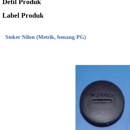
Detil Produk
Label Produk
Steker Nilon (Metrik, benang PG)