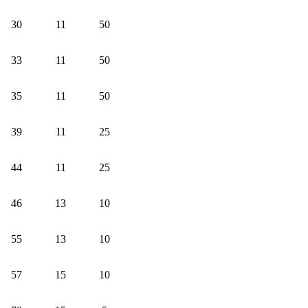
30
11
50
33
11
50
35
11
50
39
11
25
44
11
25
46
13
10
55
13
10
57
15
10