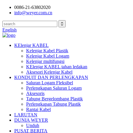
0086-21-63802020
info@weyer.com.cn
English
KElenjar KABEL
Kelenjar Kabel Plastik
Kelenjar Kabel Logam
Kelenjar multifungsi
KElenjar KABEL tahan ledakan
Aksesori Kelenjar Kabel
KONDUIT DAN PERLENGKAPAN
Saluran Logam Fleksibel
Perlengkapan Saluran Logam
Aksesoris
Tabung Bergelombang Plastik
Perlengkapan Tabung Plastik
Rantai Kabel
LARUTAN
DUNIA WEYER
Unduh
PUSAT BERITA