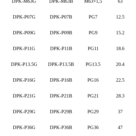
DPK-M63G
DPK-M63B
M63×1,5
63
DPK-P07G
DPK-P07B
PG7
12.5
DPK-P09G
DPK-P09B
PG9
15.2
DPK-P11G
DPK-P11B
PG11
18.6
DPK-P13.5G
DPK-P13.5B
PG13.5
20.4
DPK-P16G
DPK-P16B
PG16
22.5
DPK-P21G
DPK-P21B
PG21
28.3
DPK-P29G
DPK-P29B
PG29
37
DPK-P36G
DPK-P36B
PG36
47