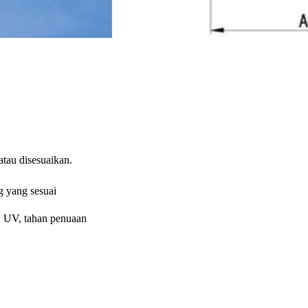
tau disesuaikan.
g yang sesuai
n UV, tahan penuaan