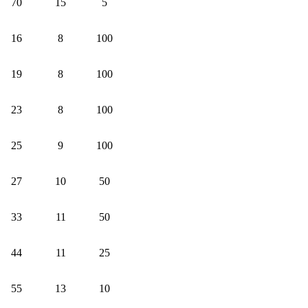
70
15
5
16
8
100
19
8
100
23
8
100
25
9
100
27
10
50
33
11
50
44
11
25
55
13
10