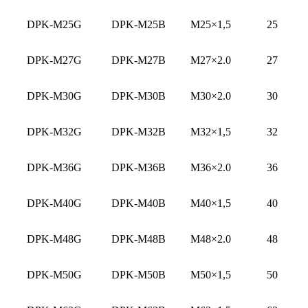
DPK-M25G
DPK-M25B
M25×1,5
25
DPK-M27G
DPK-M27B
M27×2.0
27
DPK-M30G
DPK-M30B
M30×2.0
30
DPK-M32G
DPK-M32B
M32×1,5
32
DPK-M36G
DPK-M36B
M36×2.0
36
DPK-M40G
DPK-M40B
M40×1,5
40
DPK-M48G
DPK-M48B
M48×2.0
48
DPK-M50G
DPK-M50B
M50×1,5
50