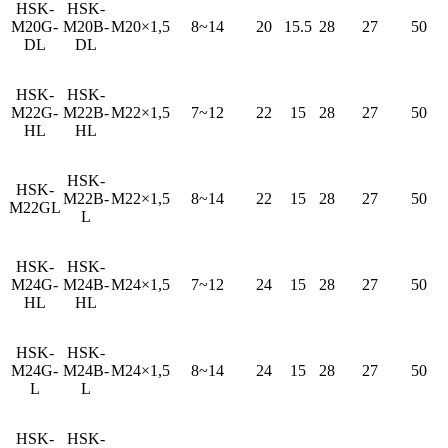
HSK-
HSK-
M20G-
M20B-
M20×1,5
8~14
20
15.5
28
27
50
DL
DL
HSK-
HSK-
M22G-
M22B-
M22×1,5
7~12
22
15
28
27
50
HL
HL
HSK-
HSK-
M22B-
M22×1,5
8~14
22
15
28
27
50
M22GL
L
HSK-
HSK-
M24G-
M24B-
M24×1,5
7~12
24
15
28
27
50
HL
HL
HSK-
HSK-
M24G-
M24B-
M24×1,5
8~14
24
15
28
27
50
L
L
HSK-
HSK-