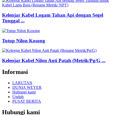
Kelenjar Kabel Logam Tahan Api dengan Segel
Tunggal ...
Tutup Nilon Kosong
Kelenjar Kabel Nilon Anti Patah (Metrik/Pg/G ...
Informasi
LARUTAN
DUNIA WEYER
Hubungi kami
Unduh
PUSAT BERITA
Hubungi kami