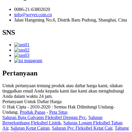
0086-21-63802020
info@weyer.com.cn
Jalan Hangming No.6, Distrik Baru Pudong, Shanghai, Cina
SNS
Pertanyaan
Untuk pertanyaan tentang produk atau daftar harga kami, silakan
tinggalkan email Anda kepada kami dan kami akan menghubungi
Anda dalam waktu 24 jam.
Pertanyaan Untuk Daftar Harga
© Hak Cipta - 2010-2020 : Semua Hak Dilindungi Undang-
Undang.
Produk Panas
-
Peta Situs
Saluran Baja Galvanis Fleksibel Dengan Pvc
,
Saluran
Bergelombang Fleksibel Listrik
,
Saluran Logam Fleksibel Tahan
Air
,
Saluran Ketat Cairan
,
Saluran Pvc Fleksibel Ketat Cair
,
Tabung