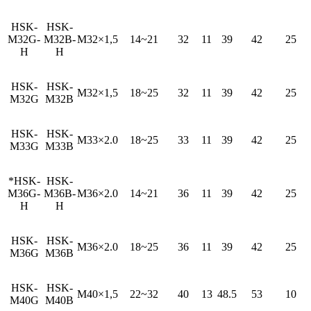
HSK-
HSK-
M32G-
M32B-
M32×1,5
14~21
32
11
39
42
25
H
H
HSK-
HSK-
M32×1,5
18~25
32
11
39
42
25
M32G
M32B
HSK-
HSK-
M33×2.0
18~25
33
11
39
42
25
M33G
M33B
*HSK-
HSK-
M36G-
M36B-
M36×2.0
14~21
36
11
39
42
25
H
H
HSK-
HSK-
M36×2.0
18~25
36
11
39
42
25
M36G
M36B
HSK-
HSK-
M40×1,5
22~32
40
13
48.5
53
10
M40G
M40B