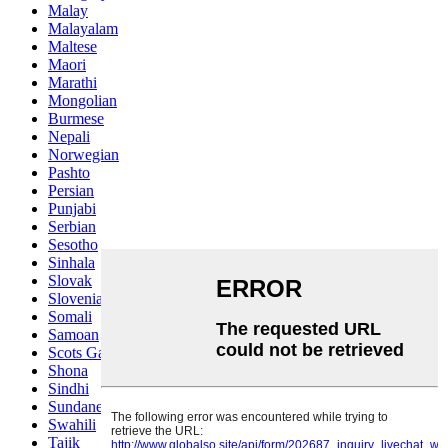
Malay
Malayalam
Maltese
Maori
Marathi
Mongolian
Burmese
Nepali
Norwegian
Pashto
Persian
Punjabi
Serbian
Sesotho
Sinhala
Slovak
Slovenian
Somali
Samoan
Scots Gaelic
Shona
Sindhi
Sundanese
Swahili
Tajik