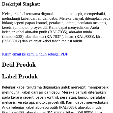
Deskripsi Singkat:
Kelenjar kabel terutama digunakan untuk menjepit, memperbaiki,
melindungi kabel dari air dan debu. Mereka banyak diterapkan pada
bidang seperti papan kontrol, peralatan, lampu, peralatan mekanis,
kereta api, motor, proyek dll. Kami dapat menyediakan Anda
kelenjar kabel abu-abu putih (RAL7035), abu-abu muda
(Pantone538), abu-abu tua (RA 7037 ), hitam (RAL9005), biru
(RAL5012) dan kelenjar kabel tahan radiasi nuklir.
Kirim email ke kami
Unduh sebagai PDF
Detil Produk
Label Produk
Kelenjar kabel terutama digunakan untuk menjepit, memperbaiki,
melindungi kabel dari air dan debu. Mereka banyak diterapkan
pada bidang seperti papan kontrol, peralatan, lampu, peralatan
mekanis, kereta api, motor, proyek dll. Kami dapat menyediakan
Anda kelenjar kabel abu-abu putih (RAL7035), abu-abu muda
(Pantone538), abu-abu tua (RA 7037 ), hitam (RAL9005), biru