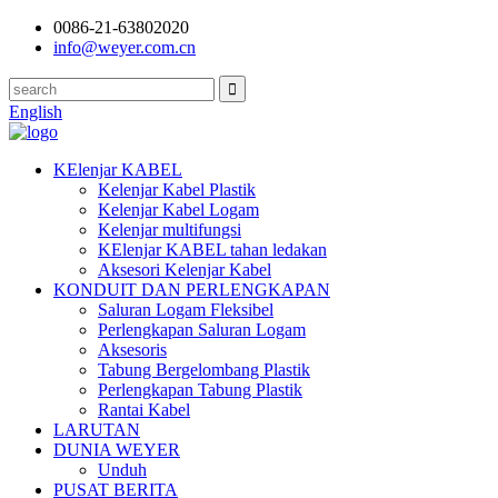
0086-21-63802020
info@weyer.com.cn
English
KElenjar KABEL
Kelenjar Kabel Plastik
Kelenjar Kabel Logam
Kelenjar multifungsi
KElenjar KABEL tahan ledakan
Aksesori Kelenjar Kabel
KONDUIT DAN PERLENGKAPAN
Saluran Logam Fleksibel
Perlengkapan Saluran Logam
Aksesoris
Tabung Bergelombang Plastik
Perlengkapan Tabung Plastik
Rantai Kabel
LARUTAN
DUNIA WEYER
Unduh
PUSAT BERITA