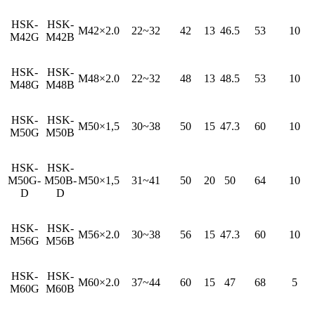
HSK-
HSK-
M42×2.0
22~32
42
13
46.5
53
10
M42G
M42B
HSK-
HSK-
M48×2.0
22~32
48
13
48.5
53
10
M48G
M48B
HSK-
HSK-
M50×1,5
30~38
50
15
47.3
60
10
M50G
M50B
HSK-
HSK-
M50G-
M50B-
M50×1,5
31~41
50
20
50
64
10
D
D
HSK-
HSK-
M56×2.0
30~38
56
15
47.3
60
10
M56G
M56B
HSK-
HSK-
M60×2.0
37~44
60
15
47
68
5
M60G
M60B