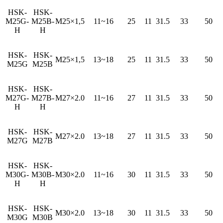
HSK-
HSK-
M25G-
M25B-
M25×1,5
11~16
25
11
31.5
33
50
H
H
HSK-
HSK-
M25×1,5
13~18
25
11
31.5
33
50
M25G
M25B
HSK-
HSK-
M27G-
M27B-
M27×2.0
11~16
27
11
31.5
33
50
H
H
HSK-
HSK-
M27×2.0
13~18
27
11
31.5
33
50
M27G
M27B
HSK-
HSK-
M30G-
M30B-
M30×2.0
11~16
30
11
31.5
33
50
H
H
HSK-
HSK-
M30×2.0
13~18
30
11
31.5
33
50
M30G
M30B