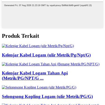
Produk Terkait
Kelenjar Kabel Logam (ulir Metrik/Pg/Npt/G)
Kelenjar Kabel Logam Tahan Api
(Metrik/PG/NPT/G ...
Selongsong Kopling Logam (ulir Metrik/PG/G)