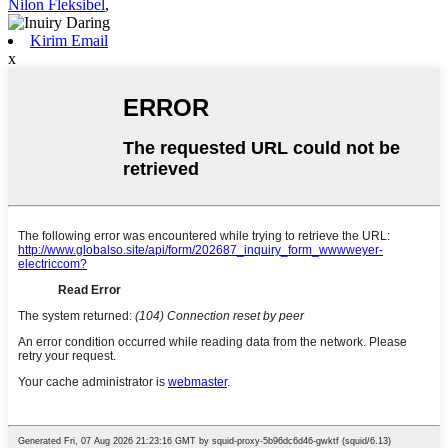
Nilon Fleksibel
,
Kirim Email
x