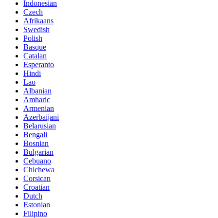
Indonesian
Czech
Afrikaans
Swedish
Polish
Basque
Catalan
Esperanto
Hindi
Lao
Albanian
Amharic
Armenian
Azerbaijani
Belarusian
Bengali
Bosnian
Bulgarian
Cebuano
Chichewa
Corsican
Croatian
Dutch
Estonian
Filipino