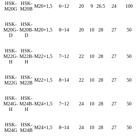
HSK-
HSK-
M20×1,5
6~12
20
9
26.5
24
100
M20G
M20B
HSK-
HSK-
M20G-
M20B-
M20×1,5
8~14
20
10
28
27
50
D
D
HSK-
HSK-
M22G-
M22B-
M22×1,5
7~12
22
10
28
27
50
H
H
HSK-
HSK-
M22×1,5
8~14
22
10
28
27
50
M22G
M22B
HSK-
HSK-
M24G-
M24B-
M24×1,5
7~12
24
10
28
27
50
H
H
HSK-
HSK-
M24×1,5
8~14
24
10
28
27
50
M24G
M24B