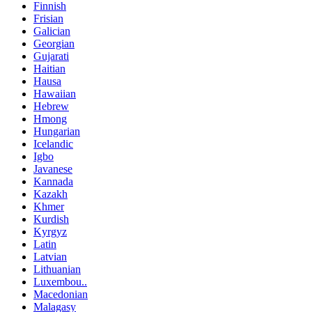
Finnish
Frisian
Galician
Georgian
Gujarati
Haitian
Hausa
Hawaiian
Hebrew
Hmong
Hungarian
Icelandic
Igbo
Javanese
Kannada
Kazakh
Khmer
Kurdish
Kyrgyz
Latin
Latvian
Lithuanian
Luxembou..
Macedonian
Malagasy