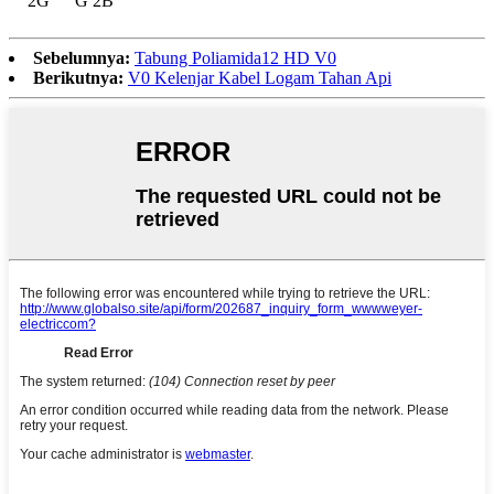
2G
G 2B
Sebelumnya:
Tabung Poliamida12 HD V0
Berikutnya:
V0 Kelenjar Kabel Logam Tahan Api